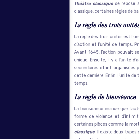
théâtre classique
se repose su
classique, certaines règles de ba
La règle des trois unité
La règle des trois unités est l’u
d’action et l’unité de temps. Pr
Avant 1645, l’action pouvait se
unique. Ensuite, il y a l’unité 
secondaires étant organisées po
cette dernière. Enfin, l’unité de
temps.
La règle de bienséance
La bienséance insinue que l’ac
forme de violence et d’intimit
certaines pièces comme la mort 
classique
. Il existe deux types