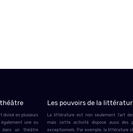
 théâtre
Les pouvoirs de la littératu
t divisé en plusieurs
La littérature est non seulement l’art d
t également une ou
mais cette activité dispose aussi des p
on dans un théâtre
exceptionnels. Par exemple, la littérature c