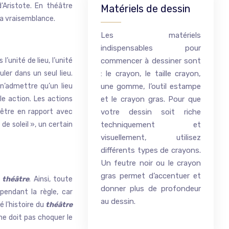
’Aristote. En théâtre
Matériels de dessin
 la vraisemblance.
Les matériels
indispensables pour
s l’unité de lieu, l’unité
commencer à dessiner sont
uler dans un seul lieu.
: le crayon, le taille crayon,
 n’admettre qu’un lieu
une gomme, l’outil estampe
ule action. Les actions
et le crayon gras. Pour que
t être en rapport avec
votre dessin soit riche
de soleil », un certain
techniquement et
visuellement, utilisez
différents types de crayons.
Un feutre noir ou le crayon
gras permet d’accentuer et
 théâtre
. Ainsi, toute
donner plus de profondeur
pendant la règle, car
au dessin.
 l’histoire du
théâtre
 ne doit pas choquer le