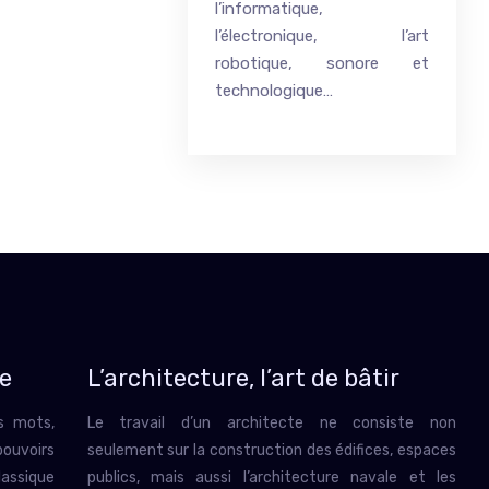
l’informatique,
l’électronique, l’art
robotique, sonore et
technologique…
re
L’architecture, l’art de bâtir
es mots,
Le travail d’un architecte ne consiste non
ouvoirs
seulement sur la construction des édifices, espaces
lassique
publics, mais aussi l’architecture navale et les