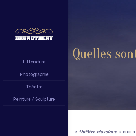
Quelles son
Littérature
Photographie
Théatre
Peinture / Sculpture
Le
théâtre classique
a encore