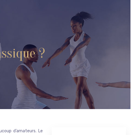
assique ?
aucoup d’amateurs. Le