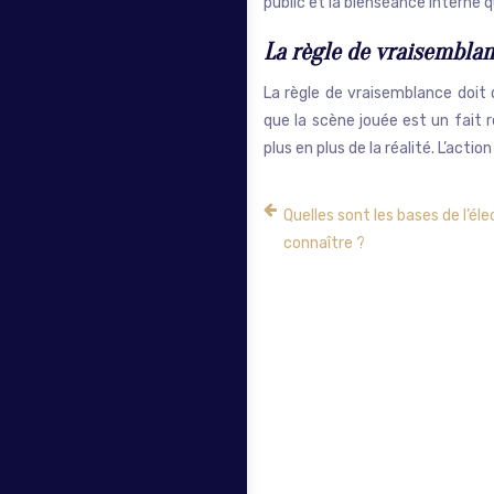
public et la bienséance interne q
La règle de vraisembla
La règle de vraisemblance doit 
que la scène jouée est un fait 
plus en plus de la réalité. L’action
Quelles sont les bases de l’él
connaître ?