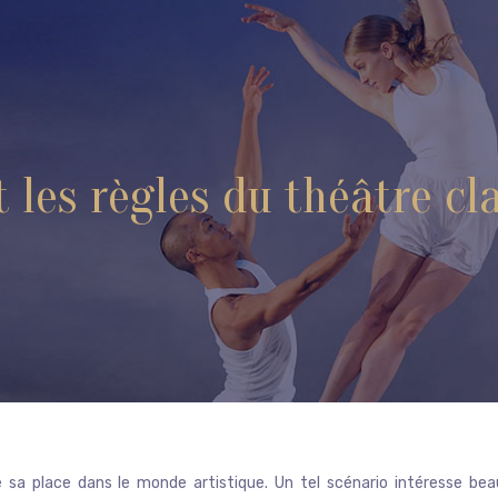
t les règles du théâtre cl
 sa place dans le monde artistique. Un tel scénario intéresse be